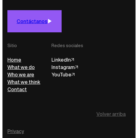
Contáctanos
Sitio
Redes sociales
Home
LinkedIn
What we do
Instagram
Who we are
YouTube
What we think
Contact
Volver arriba
Privacy