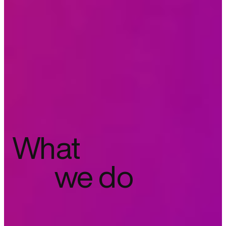
What
we do