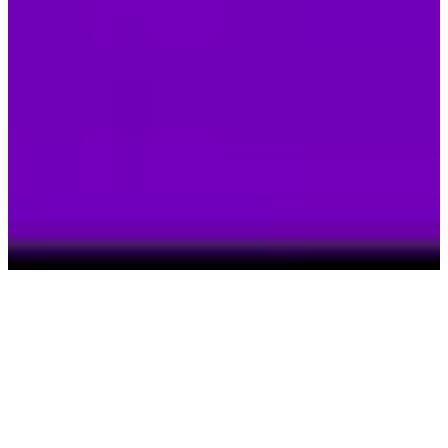
Close
Home