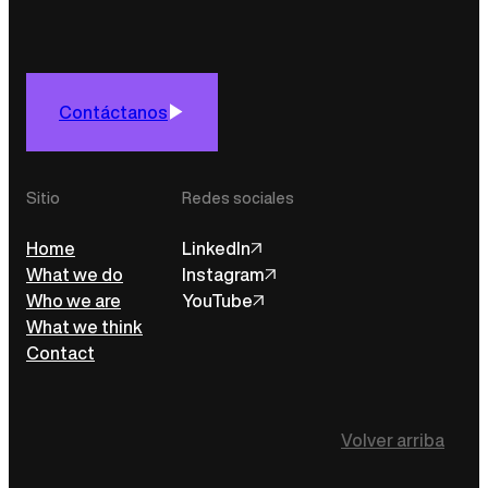
Contáctanos
Sitio
Redes sociales
Home
LinkedIn
What we do
Instagram
Who we are
YouTube
What we think
Contact
Volver arriba