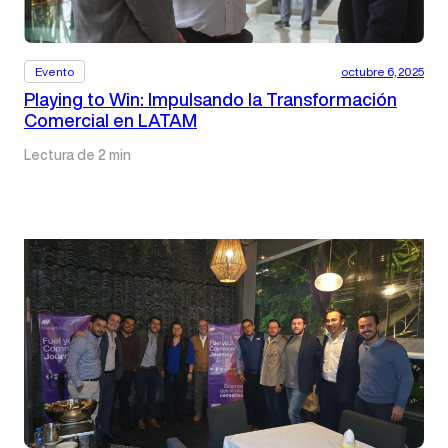
Evento
octubre 6, 2025
Playing to Win: Impulsando la Transformación
Comercial en LATAM
Lectura de 2 min