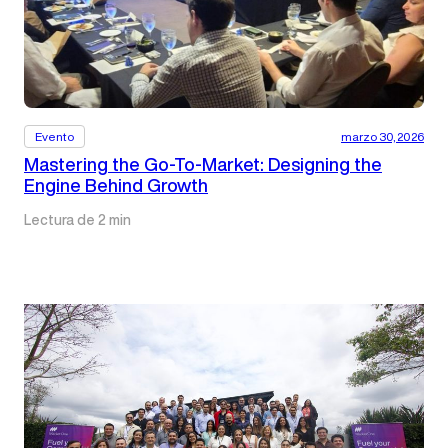
Evento
marzo 30, 2026
Mastering the Go-To-Market: Designing the
Engine Behind Growth
Lectura de 2 min