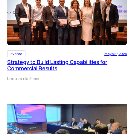
Evento
mayo 27, 2026
Strategy to Build Lasting Capabilities for
Commercial Results
Lectura de 2 min