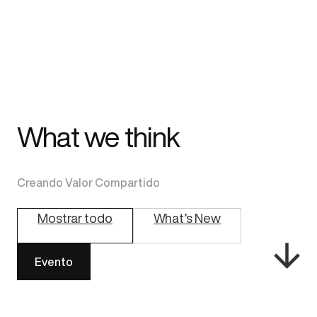
What we think
Creando Valor Compartido
Mostrar todo
What’s New
Evento