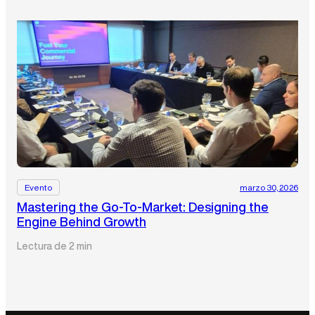
Evento
marzo 30, 2026
Mastering the Go-To-Market: Designing the
Engine Behind Growth
Lectura de 2 min